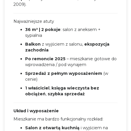
2009).
Najważniejsze atuty
36 m² | 2 pokoje
: salon z aneksem +
sypialnia
Balkon
z wyjściem z salonu,
ekspozycja
zachodnia
Po remoncie 2025
– mieszkanie gotowe do
wprowadzenia / pod wynajem
Sprzedaż z pełnym wyposażeniem
(w
cenie)
1 właściciel
,
księga wieczysta bez
obciążeń
,
szybka sprzedaż
Układ i wyposażenie
Mieszkanie ma bardzo funkcjonalny rozkład:
Salon z otwartą kuchnią
i wyjściem na