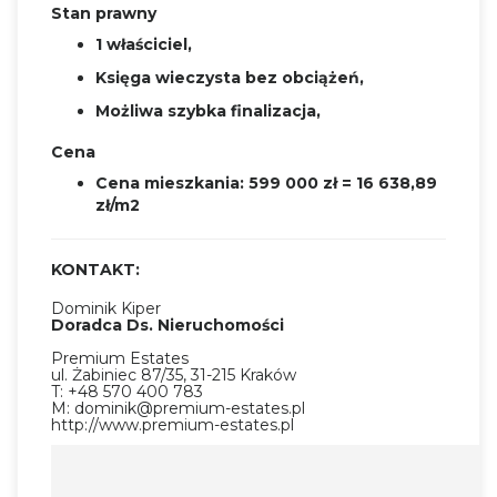
Stan prawny
1 właściciel,
Księga wieczysta bez obciążeń,
Możliwa szybka finalizacja,
Cena
Cena mieszkania: 599 000 zł = 16 638,89
zł/m2
KONTAKT:
Dominik Kiper
Doradca Ds. Nieruchomości
Premium Estates
ul. Żabiniec 87/35, 31-215 Kraków
T: +48 570 400 783
M: dominik@premium-estates.pl
http://www.premium-estates.pl