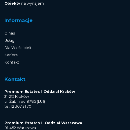
Obiekty
na wynajem
Informacje
O nas
Usługi
Dla Właścicieli
Kariera
Kontakt
Kontakt
Premium Estates I Oddział Kraków
31-215 Kraków
ul. Żabiniec 87/35 (LU1)
tel. 12 307 31 70
Premium Estates II Oddział Warszawa
01-452 Warszawa