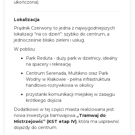
ukończona).
Lokalizacja
Prądnik Czerwony to jedna z najwygodniejszych
lokalizacji “na co dzień”: szybko do centrum, a
jednocześnie blisko zieleni i usług.
W pobliżu:
Park Reduta - duży park w dzielnicy, idealny
na spacery i rekreację
Centrum Serenada, Multikino oraz Park
Wodny w Krakowie - pełna infrastruktura
handlowo-rozrywkowa w okolicy
przystanki komunikacji miejskiej w zasięgu
krótkiego dojścia
Dodatkowo w tej części miasta realizowana jest
nowa inwestycja tramwajowa
„Tramwaj do
Mistrzejowic” (KST etap IV)
, która ma usprawnić
dojazdy do centrum.