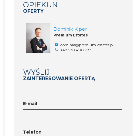
OPIEKUN
OFERTY
Dominik Kiper
Premium Estates
dominik@premium-estates.pl
+48 570 400 783
WYŚLIJ
ZAINTERESOWANIE OFERTĄ
E-mail
Telefon