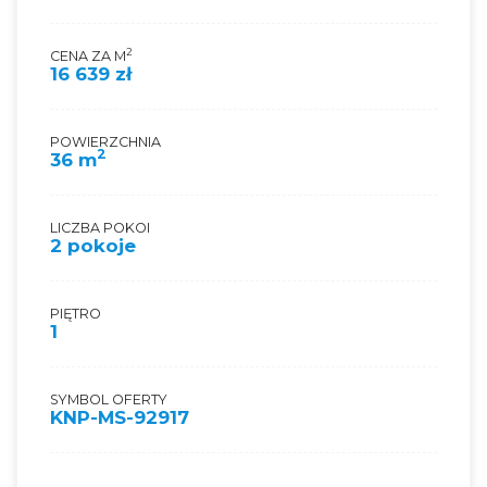
2
CENA ZA M
16 639 zł
POWIERZCHNIA
2
36 m
LICZBA POKOI
2 pokoje
PIĘTRO
1
SYMBOL OFERTY
KNP-MS-92917