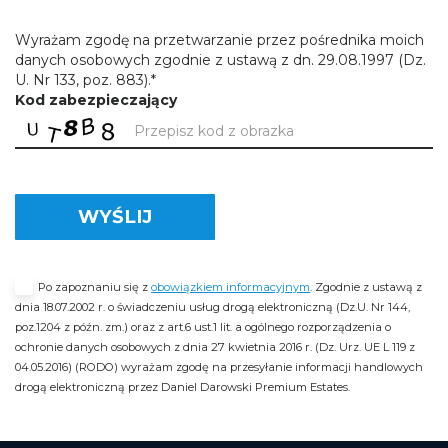
Wyrażam zgodę na przetwarzanie przez pośrednika moich
danych osobowych zgodnie z ustawą z dn. 29.08.1997 (Dz.
U. Nr 133, poz. 883).*
Kod zabezpieczający
WYŚLIJ
Po zapoznaniu się z
obowiązkiem informacyjnym
. Zgodnie z ustawą z
dnia 18.07.2002 r. o świadczeniu usług drogą elektroniczną (Dz.U. Nr 144,
poz.1204 z późn. zm.) oraz z art.6 ust.1 lit. a ogólnego rozporządzenia o
ochronie danych osobowych z dnia 27 kwietnia 2016 r. (Dz. Urz. UE L 119 z
04.05.2016) (RODO) wyrażam zgodę na przesyłanie informacji handlowych
drogą elektroniczną przez Daniel Darowski Premium Estates.