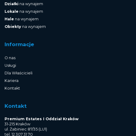
Działki
na wynajem
Lokale
na wynajem
Hale
na wynajem
Obiekty
na wynajem
Informacje
O nas
Usługi
Dla Właścicieli
Kariera
Kontakt
Kontakt
Premium Estates I Oddział Kraków
31-215 Kraków
ul. Żabiniec 87/35 (LU1)
tel. 12 307 31 70