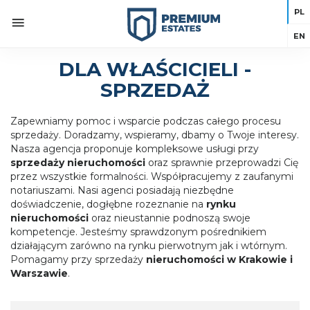
PL
EN
DLA WŁAŚCICIELI -
SPRZEDAŻ
Zapewniamy pomoc i wsparcie podczas całego procesu
sprzedaży. Doradzamy, wspieramy, dbamy o Twoje interesy.
Nasza agencja proponuje kompleksowe usługi przy
sprzedaży nieruchomości
oraz sprawnie przeprowadzi Cię
przez wszystkie formalności. Współpracujemy z zaufanymi
notariuszami. Nasi agenci posiadają niezbędne
doświadczenie, dogłębne rozeznanie na
rynku
nieruchomości
oraz nieustannie podnoszą swoje
kompetencje. Jesteśmy sprawdzonym pośrednikiem
działającym zarówno na rynku pierwotnym jak i wtórnym.
Pomagamy przy sprzedaży
nieruchomości w Krakowie i
Warszawie
.