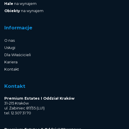
Hale
na wynajem
Obiekty
na wynajem
Informacje
O nas
Usługi
Dla Właścicieli
Kariera
Kontakt
Kontakt
Premium Estates I Oddział Kraków
31-215 Kraków
ul. Żabiniec 87/35 (LU1)
tel. 12 307 31 70