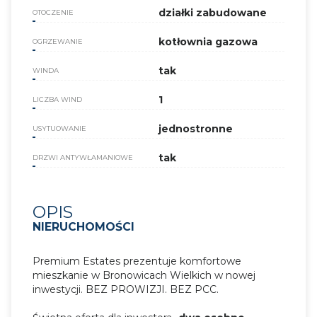
działki zabudowane
OTOCZENIE
kotłownia gazowa
OGRZEWANIE
tak
WINDA
1
LICZBA WIND
jednostronne
USYTUOWANIE
tak
DRZWI ANTYWŁAMANIOWE
OPIS
NIERUCHOMOŚCI
Premium Estates prezentuje komfortowe
mieszkanie w Bronowicach Wielkich w nowej
inwestycji. BEZ PROWIZJI. BEZ PCC.