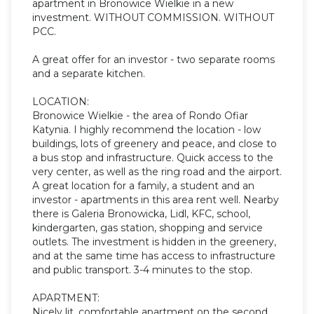
apartment in Bronowice Wielkie in a new
investment. WITHOUT COMMISSION. WITHOUT
PCC.
A great offer for an investor - two separate rooms
and a separate kitchen.
LOCATION:
Bronowice Wielkie - the area of ​​Rondo Ofiar
Katynia. I highly recommend the location - low
buildings, lots of greenery and peace, and close to
a bus stop and infrastructure. Quick access to the
very center, as well as the ring road and the airport.
A great location for a family, a student and an
investor - apartments in this area rent well. Nearby
there is Galeria Bronowicka, Lidl, KFC, school,
kindergarten, gas station, shopping and service
outlets. The investment is hidden in the greenery,
and at the same time has access to infrastructure
and public transport. 3-4 minutes to the stop.
APARTMENT:
Nicely lit, comfortable apartment on the second