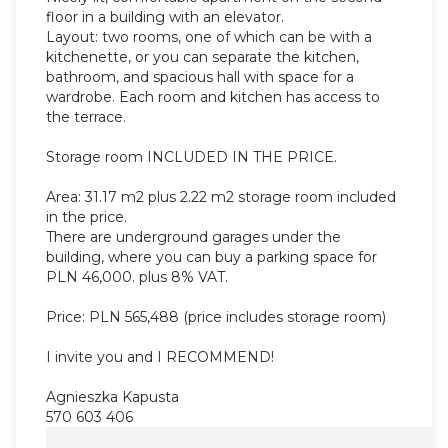
floor in a building with an elevator.
Layout: two rooms, one of which can be with a
kitchenette, or you can separate the kitchen,
bathroom, and spacious hall with space for a
wardrobe. Each room and kitchen has access to
the terrace.
Storage room INCLUDED IN THE PRICE.
Area: 31.17 m2 plus 2.22 m2 storage room included
in the price.
There are underground garages under the
building, where you can buy a parking space for
PLN 46,000. plus 8% VAT.
Price: PLN 565,488 (price includes storage room)
I invite you and I RECOMMEND!
Agnieszka Kapusta
570 603 406