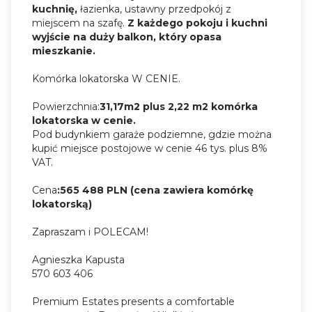
kuchnię,
łazienka, ustawny przedpokój z
miejscem na szafę.
Z każdego pokoju i kuchni
wyjście na duży balkon, który opasa
mieszkanie.
Komórka lokatorska W CENIE.
Powierzchnia:
31,17m2 plus 2,22 m2 komórka
lokatorska w cenie.
Pod budynkiem garaże podziemne, gdzie można
kupić miejsce postojowe w cenie 46 tys. plus 8%
VAT.
Cena
:565 488 PLN (cena zawiera komórkę
lokatorską)
Zapraszam i POLECAM!
Agnieszka Kapusta
570 603 406
Premium Estates presents a comfortable