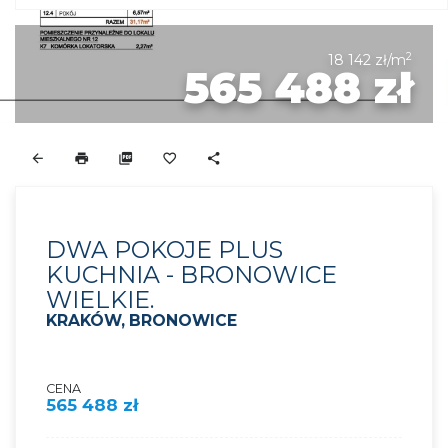
2
18 142 zł/m
565 488 zł
DWA POKOJE PLUS
KUCHNIA - BRONOWICE
WIELKIE.
KRAKÓW, BRONOWICE
CENA
565 488 zł