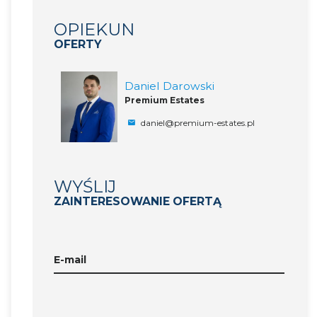
OPIEKUN
OFERTY
Daniel Darowski
Premium Estates
daniel@premium-estates.pl
WYŚLIJ
ZAINTERESOWANIE OFERTĄ
E-mail