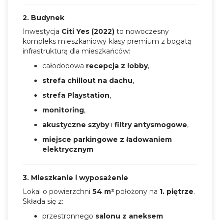
2. Budynek
Inwestycja
Citi Yes (2022)
to nowoczesny
kompleks mieszkaniowy klasy premium z bogatą
infrastrukturą dla mieszkańców:
całodobowa
recepcja z lobby
,
strefa chillout na dachu
,
strefa Playstation
,
monitoring
,
akustyczne szyby
i
filtry antysmogowe
,
miejsce parkingowe z ładowaniem
elektrycznym
.
3. Mieszkanie i wyposażenie
Lokal o powierzchni
54 m²
położony na
1. piętrze
.
Składa się z:
przestronnego
salonu z aneksem