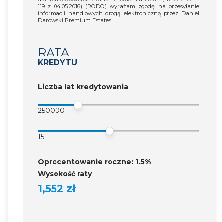
119 z 04.05.2016) (RODO) wyrażam zgodę na przesyłanie
informacji handlowych drogą elektroniczną przez Daniel
Darowski Premium Estates.
RATA
KREDYTU
Liczba lat kredytowania
250000
15
Oprocentowanie roczne: 1.5%
Wysokość raty
1,552 zł