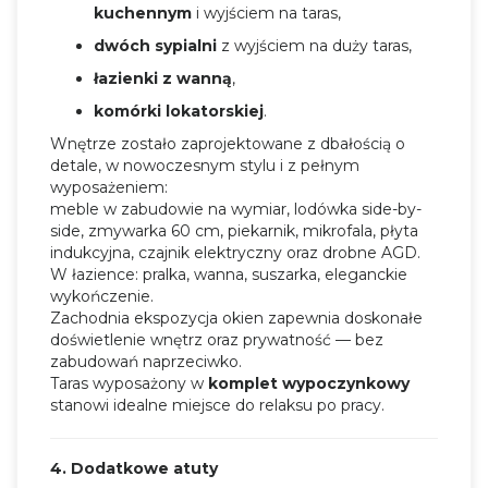
kuchennym
i wyjściem na taras,
dwóch sypialni
z wyjściem na duży taras,
łazienki z wanną
,
komórki lokatorskiej
.
Wnętrze zostało zaprojektowane z dbałością o
detale, w nowoczesnym stylu i z pełnym
wyposażeniem:
meble w zabudowie na wymiar, lodówka side-by-
side, zmywarka 60 cm, piekarnik, mikrofala, płyta
indukcyjna, czajnik elektryczny oraz drobne AGD.
W łazience: pralka, wanna, suszarka, eleganckie
wykończenie.
Zachodnia ekspozycja okien zapewnia doskonałe
doświetlenie wnętrz oraz prywatność — bez
zabudowań naprzeciwko.
Taras wyposażony w
komplet wypoczynkowy
stanowi idealne miejsce do relaksu po pracy.
4. Dodatkowe atuty