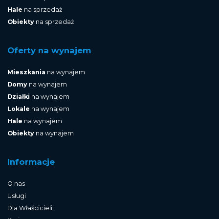
Hale
na sprzedaż
Obiekty
na sprzedaż
Oferty na wynajem
Mieszkania
na wynajem
Domy
na wynajem
Działki
na wynajem
Lokale
na wynajem
Hale
na wynajem
Obiekty
na wynajem
Informacje
O nas
Usługi
Dla Właścicieli