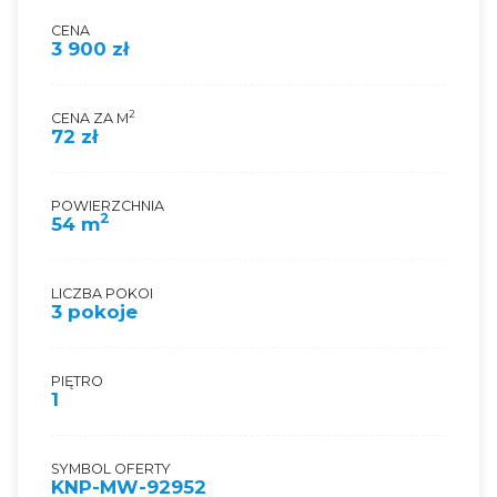
CENA
3 900 zł
2
CENA ZA M
72 zł
POWIERZCHNIA
2
54 m
LICZBA POKOI
3 pokoje
PIĘTRO
1
SYMBOL OFERTY
KNP-MW-92952