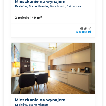
Mieszkanie na wynajem
Kraków,
Stare Miasto,
Stare Miasto,
Rakowicka
2
2 pokoje
49 m
2
61 zł/m
3 000 zł
symbol oferty
KNP-MW-92823
Mieszkanie na wynajem
Kraków,
Stare Miasto