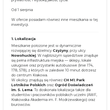
Od 1 sierpnia
W ofercie posiadam również inne mieszkania w tej
inwestycji.
1. Lokalizacja
Mieszkanie położone jest w dynamicznie
rozwijającej się dzielnicy
Czyżyny
, przy ulicy
Nowohuckiej
. W najbliższym sąsiedztwie znajduje
się pełna infrastruktura miejska — sklepy, lokale
usługowe oraz przystanki autobusowe (linie 174,
178, 578), z których w zaledwie 10 minut dotrzesz
do centrum Krakowa.
W okolicy znajdują się również
CH M1
,
Park
Lotników Polskich
oraz
Ogród Doświadczeń
im. S. Lema
. To doskonała lokalizacja także dla
studentów i pracowników pobliskich uczelni (AWF,
Krakowska Akademia im. F. Modrzewskiego) oraz
biurowców.