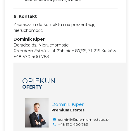
6. Kontakt
Zapraszam do kontaktu i na prezentację
nieruchomości!
Dominik Kiper
Doradca ds. Nieruchomości
Premium Estates
, ul. Żabiniec 87/35, 31-215 Kraków
+48 570 400 783
OPIEKUN
OFERTY
Dominik Kiper
Premium Estates
dominik@premium-estates.pl
+48 570 400 783