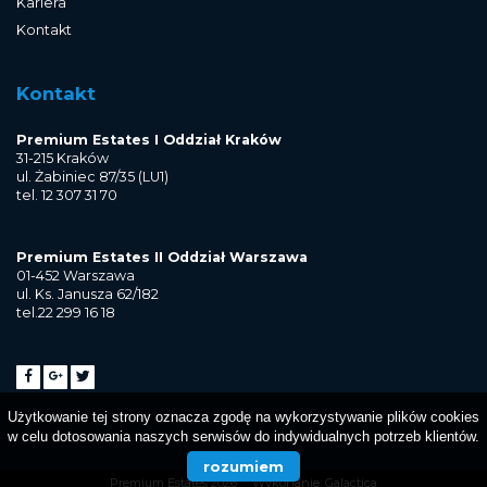
Kariera
Kontakt
Kontakt
Premium Estates I Oddział Kraków
31-215 Kraków
ul. Żabiniec 87/35 (LU1)
tel. 12 307 31 70
Premium Estates II Oddział Warszawa
01-452 Warszawa
ul. Ks. Janusza 62/182
tel.22 299 16 18
Użytkowanie tej strony oznacza zgodę na wykorzystywanie plików cookies
w celu dotosowania naszych serwisów do indywidualnych potrzeb klientów.
rozumiem
Premium Estates 2026
Wykonanie:
Galactica