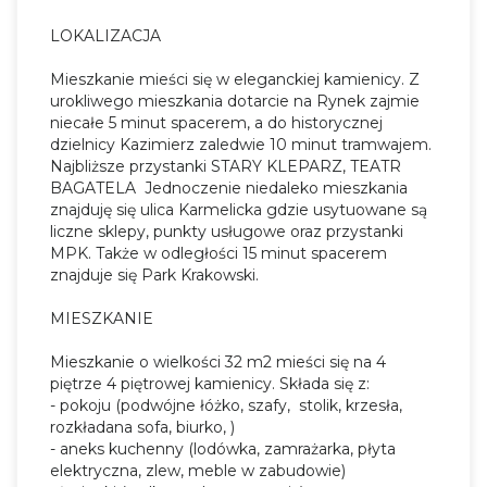
LOKALIZACJA
Mieszkanie mieści się w eleganckiej kamienicy. Z
urokliwego mieszkania dotarcie na Rynek zajmie
niecałe 5 minut spacerem, a do historycznej
dzielnicy Kazimierz zaledwie 10 minut tramwajem.
Najbliższe przystanki STARY KLEPARZ, TEATR
BAGATELA Jednoczenie niedaleko mieszkania
znajduję się ulica Karmelicka gdzie usytuowane są
liczne sklepy, punkty usługowe oraz przystanki
MPK. Także w odległości 15 minut spacerem
znajduje się Park Krakowski.
MIESZKANIE
Mieszkanie o wielkości 32 m2 mieści się na 4
piętrze 4 piętrowej kamienicy. Składa się z:
- pokoju (podwójne łóżko, szafy, stolik, krzesła,
rozkładana sofa, biurko, )
- aneks kuchenny (lodówka, zamrażarka, płyta
elektryczna, zlew, meble w zabudowie)