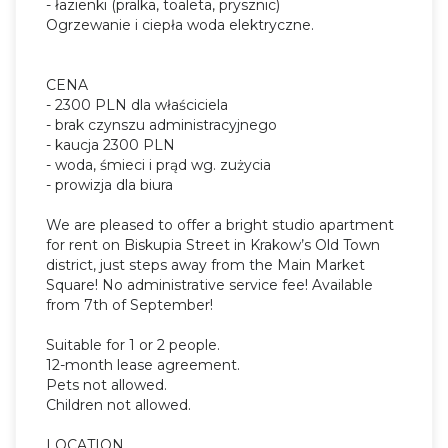
- łazienki (pralka, toaleta, prysznic)
Ogrzewanie i ciepła woda elektryczne.
CENA
- 2300 PLN dla właściciela
- brak czynszu administracyjnego
- kaucja 2300 PLN
- woda, śmieci i prąd wg. zużycia
- prowizja dla biura
We are pleased to offer a bright studio apartment
for rent on Biskupia Street in Krakow’s Old Town
district, just steps away from the Main Market
Square! No administrative service fee! Available
from 7th of September!
Suitable for 1 or 2 people.
12-month lease agreement.
Pets not allowed.
Children not allowed.
LOCATION