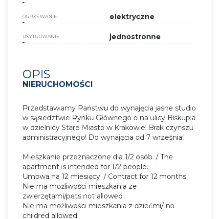
elektryczne
OGRZEWANIE
jednostronne
USYTUOWANIE
OPIS
NIERUCHOMOŚCI
Przedstawiamy Państwu do wynajęcia jasne studio
w sąsiedztwie Rynku Głównego o na ulicy Biskupia
w dzielnicy Stare Miasto w Krakowie! Brak czynszu
administracyjnego! Do wynajęcia od 7 września!
Mieszkanie przeznaczone dla 1/2 osób. / The
apartment is intended for 1/2 people.
Umowa na 12 miesięcy. / Contract for 12 months.
Nie ma możliwości mieszkania ze
zwierzętami/pets not allowed
Nie ma możliwości mieszkania z dziećmi/ no
childred allowed