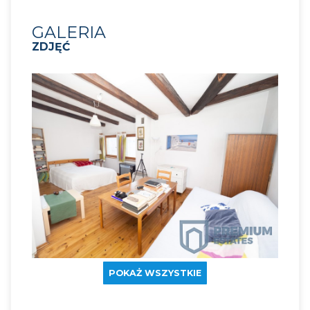
GALERIA
ZDJĘĆ
POKAŻ WSZYSTKIE