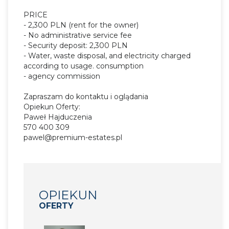
PRICE
- 2,300 PLN (rent for the owner)
- No administrative service fee
- Security deposit: 2,300 PLN
- Water, waste disposal, and electricity charged
according to usage. consumption
- agency commission
Zapraszam do kontaktu i oglądania
Opiekun Oferty:
Paweł Hajduczenia
570 400 309​
pawel@premium-estates.pl
OPIEKUN
OFERTY