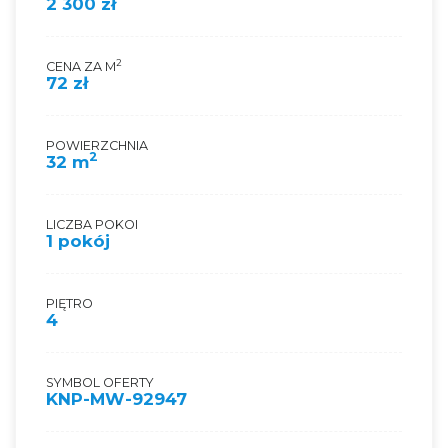
2 300 zł
2
CENA ZA M
72 zł
POWIERZCHNIA
2
32 m
LICZBA POKOI
1 pokój
PIĘTRO
4
SYMBOL OFERTY
KNP-MW-92947