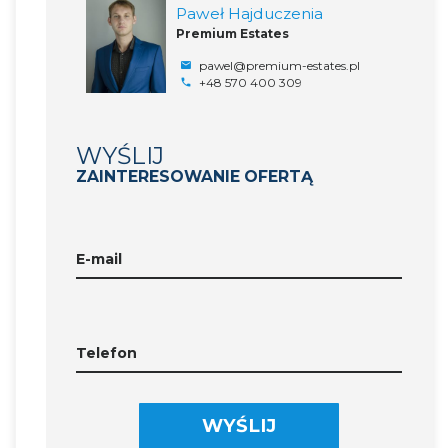
Paweł Hajduczenia
Premium Estates
pawel@premium-estates.pl
+48 570 400 309
WYŚLIJ
ZAINTERESOWANIE OFERTĄ
E-mail
Telefon
WYŚLIJ