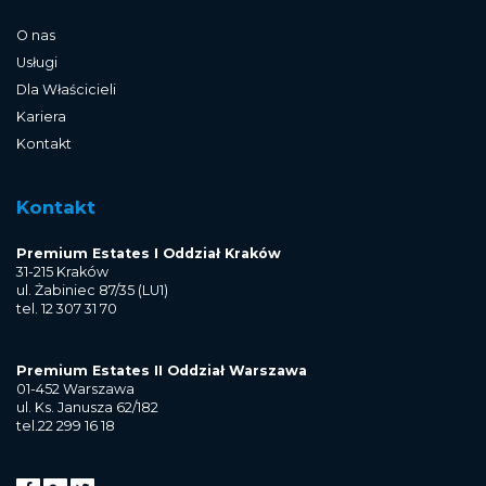
O nas
Usługi
Dla Właścicieli
Kariera
Kontakt
Kontakt
Premium Estates I Oddział Kraków
31-215 Kraków
ul. Żabiniec 87/35 (LU1)
tel. 12 307 31 70
Premium Estates II Oddział Warszawa
01-452 Warszawa
ul. Ks. Janusza 62/182
tel.22 299 16 18