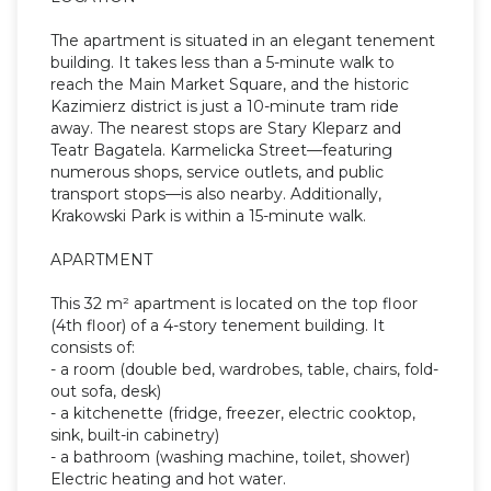
The apartment is situated in an elegant tenement
building. It takes less than a 5-minute walk to
reach the Main Market Square, and the historic
Kazimierz district is just a 10-minute tram ride
away. The nearest stops are Stary Kleparz and
Teatr Bagatela. Karmelicka Street—featuring
numerous shops, service outlets, and public
transport stops—is also nearby. Additionally,
Krakowski Park is within a 15-minute walk.
APARTMENT
This 32 m² apartment is located on the top floor
(4th floor) of a 4-story tenement building. It
consists of:
- a room (double bed, wardrobes, table, chairs, fold-
out sofa, desk)
- a kitchenette (fridge, freezer, electric cooktop,
sink, built-in cabinetry)
- a bathroom (washing machine, toilet, shower)
Electric heating and hot water.