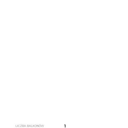
1
LICZBA BALKONÓW