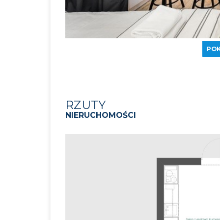
POK
RZUTY
NIERUCHOMOŚCI