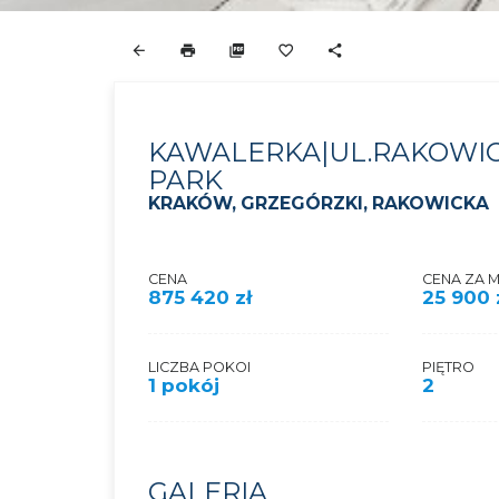
KAWALERKA|UL.RAKOWIC
PARK
KRAKÓW, GRZEGÓRZKI, RAKOWICKA
CENA
CENA ZA 
875 420 zł
25 900 
LICZBA POKOI
PIĘTRO
1 pokój
2
GALERIA