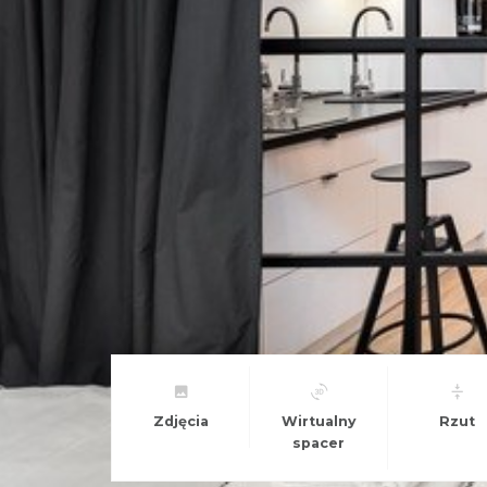
Zdjęcia
Wirtualny
Rzut
spacer