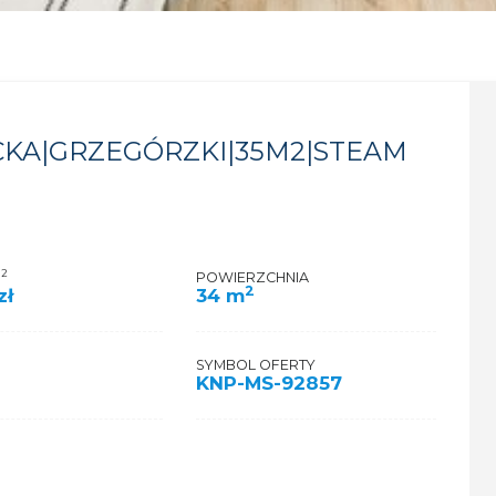
KA|GRZEGÓRZKI|35M2|STEAM
2
M
POWIERZCHNIA
2
zł
34 m
SYMBOL OFERTY
KNP-MS-92857