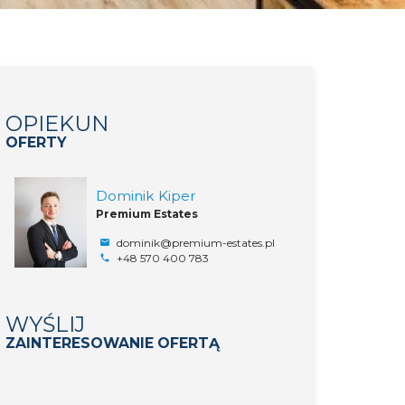
OPIEKUN
OFERTY
Dominik Kiper
Premium Estates
dominik@premium-estates.pl
+48 570 400 783
WYŚLIJ
ZAINTERESOWANIE OFERTĄ