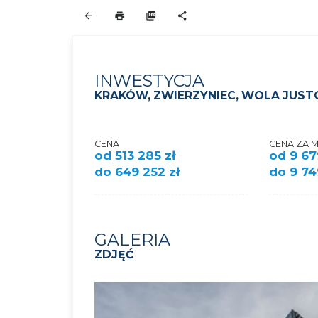
INWESTYCJA
KRAKÓW, ZWIERZYNIEC, WOLA JUS
CENA
CENA ZA 
od 513 285 zł
od 9 67
do 649 252 zł
do 9 74
GALERIA
ZDJĘĆ