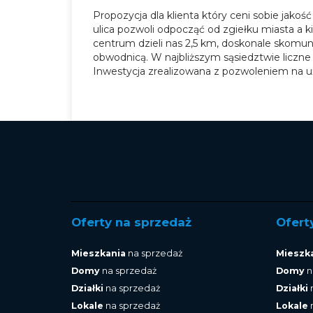
Propozycja dla klienta który ceni sobie jako
ulica pozwoli odpocząć od zgiełku miasta a k
centrum dzieli nas 2,5 km, doskonale skomun
obwodnicą. W najbliższym sąsiedztwie liczne t
Inwestycja zrealizowana z pozwoleniem na 
Oferty na sprzedaż
Ofert
Mieszkania
na sprzedaż
Mieszk
Domy
na sprzedaż
Domy
n
Działki
na sprzedaż
Działki
Lokale
na sprzedaż
Lokale