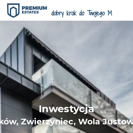
Inwestycja
ków, Zwierzyniec, Wola Justo