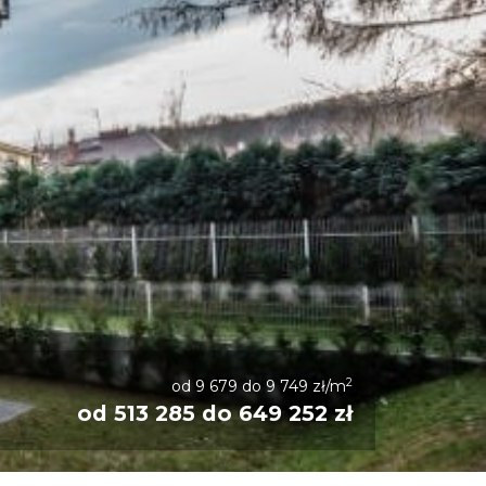
2
od 9 679 do 9 749 zł/m
od 513 285 do 649 252 zł