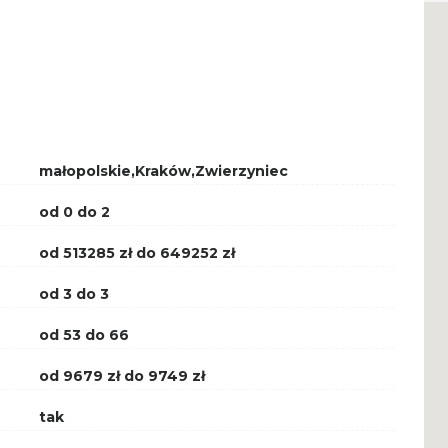
małopolskie,Kraków,Zwierzyniec
od 0 do 2
od 513285 zł do 649252 zł
od 3 do 3
od 53 do 66
od 9679 zł do 9749 zł
tak