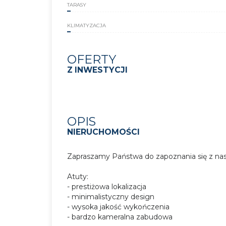
TARASY
KLIMATYZACJA
OFERTY
Z INWESTYCJI
OPIS
NIERUCHOMOŚCI
Zapraszamy Państwa do zapoznania się z nas
Atuty:
- prestiżowa lokalizacja
- minimalistyczny design
- wysoka jakość wykończenia
- bardzo kameralna zabudowa