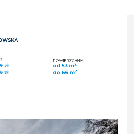
TOWSKA
2
M
POWIERZCHNIA
2
9 zł
od 53 m
2
9 zł
do 66 m