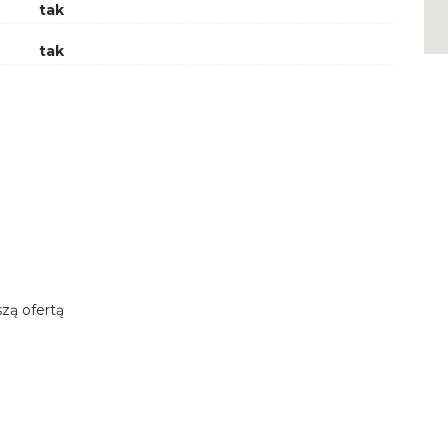
tak
tak
zą ofertą