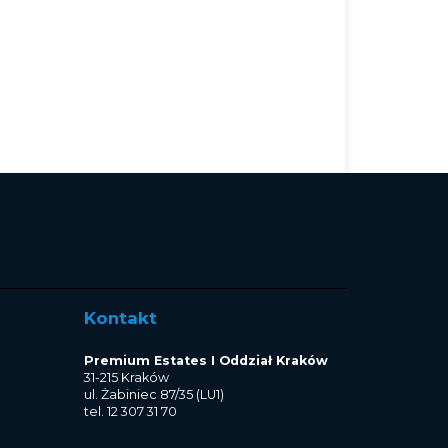
Kontakt
Premium Estates I Oddział Kraków
31-215 Kraków
ul. Żabiniec 87/35 (LU1)
tel. 12 307 31 70