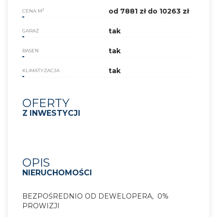
od 7881 zł do 10263 zł
2
CENA M
tak
GARAŻ
tak
BASEN
tak
KLIMATYZACJA
OFERTY
Z INWESTYCJI
OPIS
NIERUCHOMOŚCI
BEZPOŚREDNIO OD DEWELOPERA, 0%
PROWIZJI