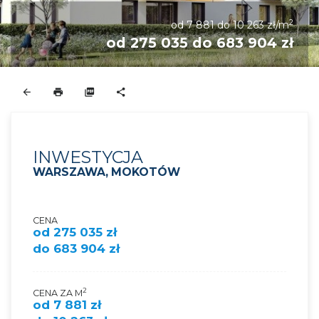
2
od 7 881 do 10 263 zł/m
od 275 035 do 683 904 zł
INWESTYCJA
WARSZAWA, MOKOTÓW
CENA
od 275 035 zł
do 683 904 zł
2
CENA ZA M
od 7 881 zł