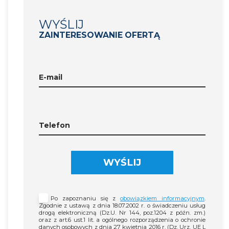
WYŚLIJ
ZAINTERESOWANIE OFERTĄ
E-mail
Telefon
WYŚLIJ
Po zapoznaniu się z
obowiązkiem informacyjnym
.
Zgodnie z ustawą z dnia 18.07.2002 r. o świadczeniu usług
drogą elektroniczną (Dz.U. Nr 144, poz.1204 z późn. zm.)
oraz z art.6 ust.1 lit. a ogólnego rozporządzenia o ochronie
danych osobowych z dnia 27 kwietnia 2016 r. (Dz. Urz. UE L