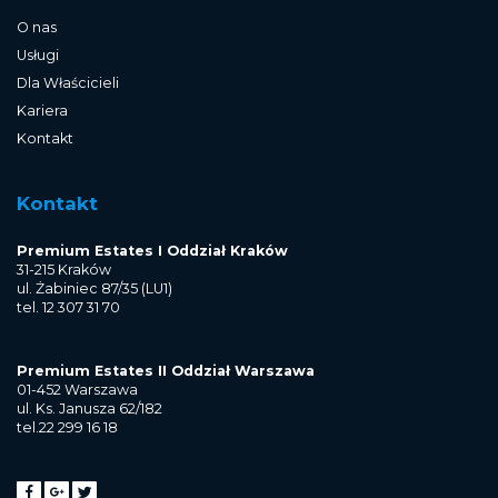
O nas
Usługi
Dla Właścicieli
Kariera
Kontakt
Kontakt
Premium Estates I Oddział Kraków
31-215 Kraków
ul. Żabiniec 87/35 (LU1)
tel. 12 307 31 70
Premium Estates II Oddział Warszawa
01-452 Warszawa
ul. Ks. Janusza 62/182
tel.22 299 16 18