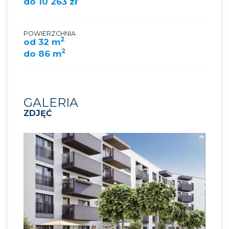
do 10 263 zł
POWIERZCHNIA
2
od 32 m
2
do 86 m
GALERIA
ZDJĘĆ