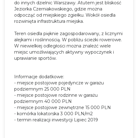
do innych dzielnic Warszawy. Atutem jest bliskość
Jeziorka Czerniakowskiego, gdzie można
odpocząć od miejskiego zgiełku. Wokół osiedla
rozwinięta infrastruktura miejska.
Teren osiedla pięknie zagospodarowany, z licznymi
alejkami i roślinnością. W pobliżu ścieżki rowerowe.
W niewielkiej odległości można znaleźć wiele
miejsc umożliwiających aktywny wypoczynek i
uprawianie sportów.
Informacje dodatkowe:
- miejsce postojowe pojedyncze w garażu
podziemnym 25 000 PLN
- miejsce postojowe rodzinne w garażu
podziemnym 40 000 PLN
- miejsce postojowe zewnętrzne 15 000 PLN
- komórka lokatorska 3 000 PLN/m2
- termin realizacji inwestycji Lipiec 2019