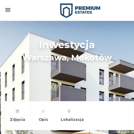
Inwestycja
Warszawa, Mokotów
Zdjęcia
Opis
Lokalizacja