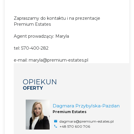
Zapraszamy do kontaktu i na prezentacje
Premium Estates
Agent prowadzący: Maryla
tel: 570-400-282
e-mail: maryla@premium-estates.pl
OPIEKUN
OFERTY
Dagmara Przybylska-Pazdan
Premium Estates
dagmara@premium-estates.pl
+48 570 600 706