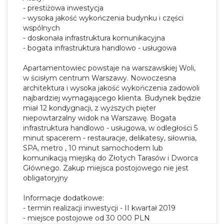
- prestiżowa inwestycja
- wysoka jakość wykończenia budynku i części
wspólnych
- doskonała infrastruktura komunikacyjna
- bogata infrastruktura handlowo - usługowa
Apartamentowiec powstaje na warszawskiej Woli,
w ścisłym centrum Warszawy. Nowoczesna
architektura i wysoka jakość wykończenia zadowoli
najbardziej wymagającego klienta. Budynek będzie
miał 12 kondygnacji, z wyższych pięter
niepowtarzalny widok na Warszawę. Bogata
infrastruktura handlowo - usługowa, w odległości 5
minut spacerem - restauracje, delikatesy, siłownia,
SPA, metro , 10 minut samochodem lub
komunikacją miejską do Złotych Tarasów i Dworca
Głównego. Zakup miejsca postojowego nie jest
obligatoryjny
Informacje dodatkowe:
- termin realizacji inwestycji - II kwartał 2019
- miejsce postojowe od 30 000 PLN