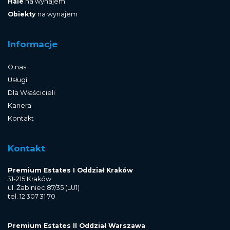
Hale
na wynajem
Obiekty
na wynajem
Informacje
O nas
Usługi
Dla Właścicieli
Kariera
Kontakt
Kontakt
Premium Estates I Oddział Kraków
31-215 Kraków
ul. Żabiniec 87/35 (LU1)
tel. 12 307 31 70
Premium Estates II Oddział Warszawa