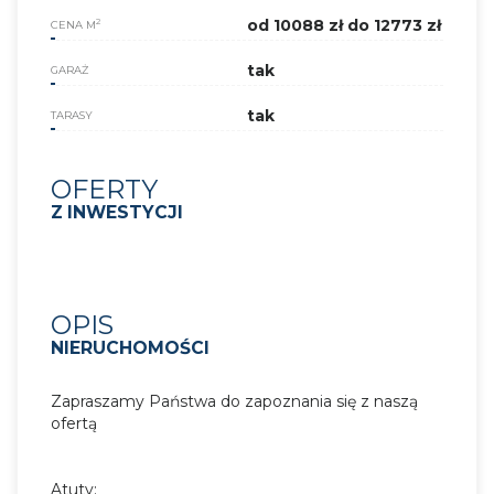
od 10088 zł do 12773 zł
2
CENA M
tak
GARAŻ
tak
TARASY
OFERTY
Z INWESTYCJI
OPIS
NIERUCHOMOŚCI
Zapraszamy Państwa do zapoznania się z naszą
ofertą
Atuty: