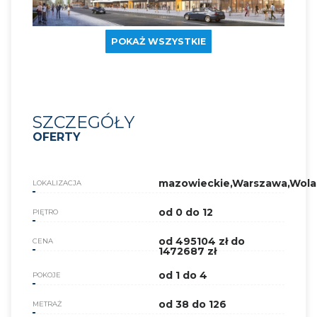
POKAŻ WSZYSTKIE
SZCZEGÓŁY
OFERTY
mazowieckie,Warszawa,Wola
LOKALIZACJA
od 0 do 12
PIĘTRO
od 495104 zł do
CENA
1472687 zł
od 1 do 4
POKOJE
od 38 do 126
METRAŻ