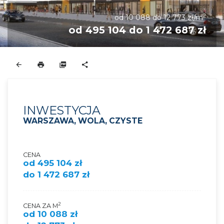
2
od 10 088 do 12 773 zł/m
od 495 104 do 1 472 687 zł
INWESTYCJA
WARSZAWA, WOLA, CZYSTE
CENA
od 495 104 zł
do 1 472 687 zł
2
CENA ZA M
od 10 088 zł