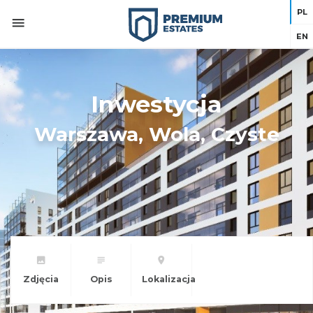
PL
EN
Inwestycja
Warszawa, Wola, Czyste
Zdjęcia
Opis
Lokalizacja