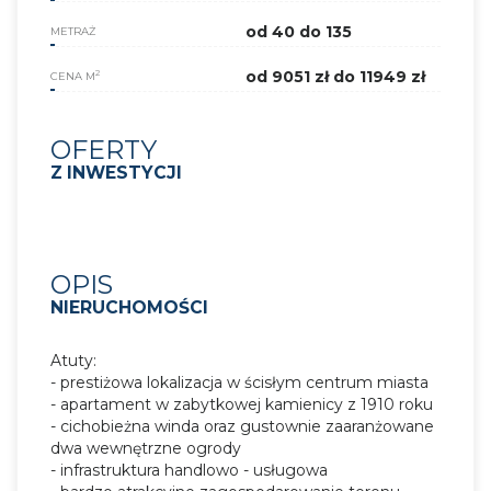
od 40 do 135
METRAŻ
od 9051 zł do 11949 zł
2
CENA M
OFERTY
Z INWESTYCJI
OPIS
NIERUCHOMOŚCI
Atuty:
- prestiżowa lokalizacja w ścisłym centrum miasta
- apartament w zabytkowej kamienicy z 1910 roku
- cichobieżna winda oraz gustownie zaaranżowane
dwa wewnętrzne ogrody
- infrastruktura handlowo - usługowa