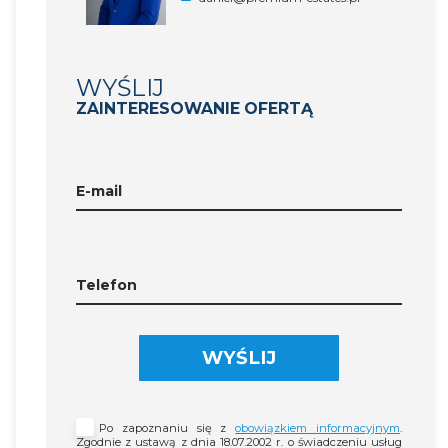
WYŚLIJ
ZAINTERESOWANIE OFERTĄ
E-mail
Telefon
WYŚLIJ
Po zapoznaniu się z
obowiązkiem informacyjnym
.
Zgodnie z ustawą z dnia 18.07.2002 r. o świadczeniu usług