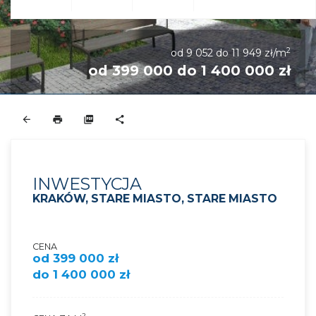
2
od 9 052 do 11 949 zł/m
od 399 000 do 1 400 000 zł
INWESTYCJA
KRAKÓW, STARE MIASTO, STARE MIASTO
CENA
od 399 000 zł
do 1 400 000 zł
2