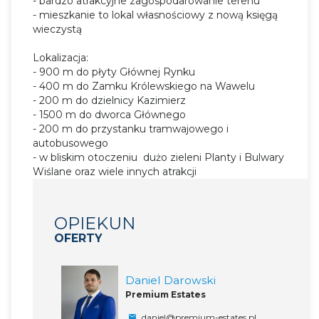
- bardzo atrakcyjne zagospodarowanie terenu
- mieszkanie to lokal własnościowy z nową księgą
wieczystą
Lokalizacja:
- 900 m do płyty Głównej Rynku
- 400 m do Zamku Królewskiego na Wawelu
- 200 m do dzielnicy Kazimierz
- 1500 m do dworca Głównego
- 200 m do przystanku tramwajowego i
autobusowego
- w bliskim otoczeniu dużo zieleni Planty i Bulwary
Wiślane oraz wiele innych atrakcji
OPIEKUN
OFERTY
Daniel Darowski
Premium Estates
daniel@premium-estates.pl