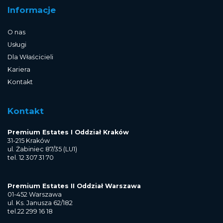
Informacje
O nas
Usługi
Dla Właścicieli
Kariera
Kontakt
Kontakt
Premium Estates I Oddział Kraków
31-215 Kraków
ul. Żabiniec 87/35 (LU1)
tel. 12 307 31 70
Premium Estates II Oddział Warszawa
01-452 Warszawa
ul. Ks. Janusza 62/182
tel.22 299 16 18