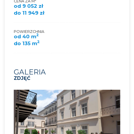
CENA ZA M
od 9 052 zł
do 11 949 zł
POWIERZCHNIA
2
od 40 m
2
do 135 m
GALERIA
ZDJĘĆ