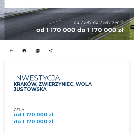
2
od 7 597 do 7 597 zł/m
od 1 170 000 do 1 170 000 zł
INWESTYCJA
KRAKÓW, ZWIERZYNIEC, WOLA
JUSTOWSKA
CENA
od 1 170 000 zł
do 1 170 000 zł