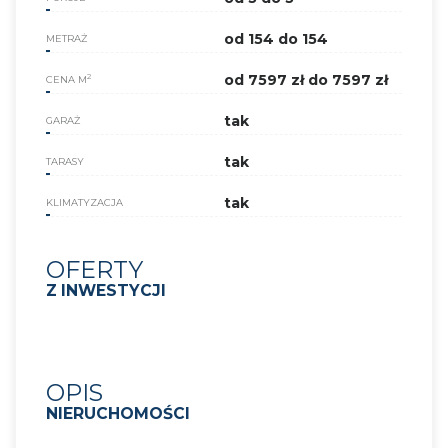
od 154 do 154
METRAŻ
od 7597 zł do 7597 zł
2
CENA M
tak
GARAŻ
tak
TARASY
tak
KLIMATYZACJA
OFERTY
Z INWESTYCJI
OPIS
NIERUCHOMOŚCI