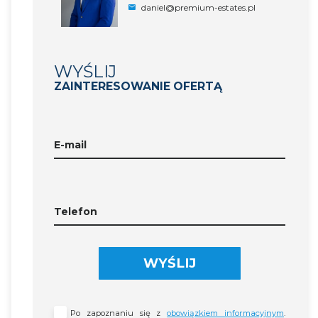
daniel@premium-estates.pl
WYŚLIJ
ZAINTERESOWANIE OFERTĄ
E-mail
Telefon
WYŚLIJ
Po zapoznaniu się z
obowiązkiem informacyjnym
.