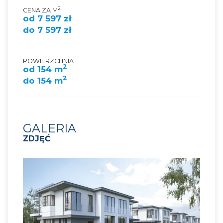
2
CENA ZA M
od 7 597 zł
do 7 597 zł
POWIERZCHNIA
2
od 154 m
2
do 154 m
GALERIA
ZDJĘĆ