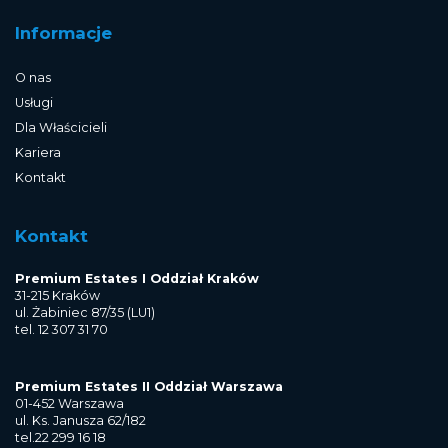
Informacje
O nas
Usługi
Dla Właścicieli
Kariera
Kontakt
Kontakt
Premium Estates I Oddział Kraków
31-215 Kraków
ul. Żabiniec 87/35 (LU1)
tel. 12 307 31 70
Premium Estates II Oddział Warszawa
01-452 Warszawa
ul. Ks. Janusza 62/182
tel.22 299 16 18