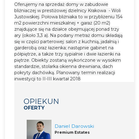
Oferujemy na sprzedaż domy w zabudowie
bliźniaczej w prestiżowej dzielnicy Krakowa - Woli
Justowskiej. Połowa bliźniaka to w przybliżeniu 154
m2 powierzchni mieszkalnej + garaż (20 m2)
znajdujące się na działce obejmującej ponad trzy
ary (około 3,3 a). Na podany metraż domu składają
się w części parterowej: salon z kuchnią, jadalnią i
garderobą oraz łazienka; następnie gabinet na
półpiętrze, a także trzy sypialnie i dwie łazienki na
piętrze. Obiekty zostaną wykończone w wysokim
standardzie, stolarka okienna drewniana, dach
pokryty dachówką. Planowany termin realizacji
inwestycji to II-III kwartał 2018
OPIEKUN
OFERTY
Daniel Darowski
Premium Estates