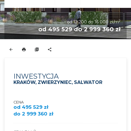
2
od 12 200 do 16 000 zł/m
od 495 529 do 2 999 360 zł
INWESTYCJA
KRAKÓW, ZWIERZYNIEC, SALWATOR
CENA
od 495 529 zł
do 2 999 360 zł
2