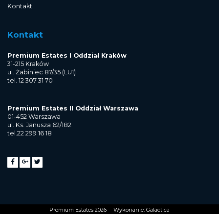
Kontakt
Kontakt
Premium Estates I Oddział Kraków
31-215 Kraków
ul. Żabiniec 87/35 (LU1)
tel. 12 307 31 70
Premium Estates II Oddział Warszawa
01-452 Warszawa
ul. Ks. Janusza 62/182
tel.22 299 16 18
Premium Estates 2026
Wykonanie:
Galactica