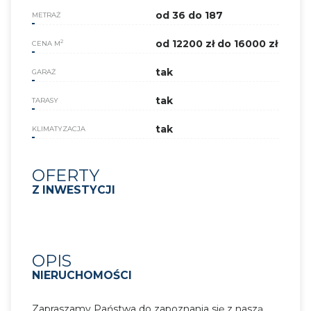
od 36 do 187
METRAŻ
od 12200 zł do 16000 zł
2
CENA M
tak
GARAŻ
tak
TARASY
tak
KLIMATYZACJA
OFERTY
Z INWESTYCJI
OPIS
NIERUCHOMOŚCI
Zapraszamy Państwa do zapoznania się z naszą