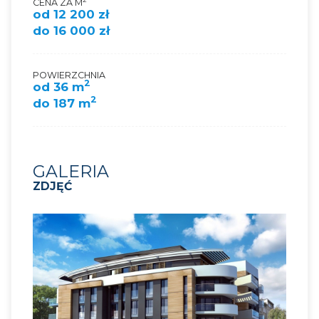
CENA ZA M
od 12 200 zł
do 16 000 zł
POWIERZCHNIA
2
od 36 m
2
do 187 m
GALERIA
ZDJĘĆ