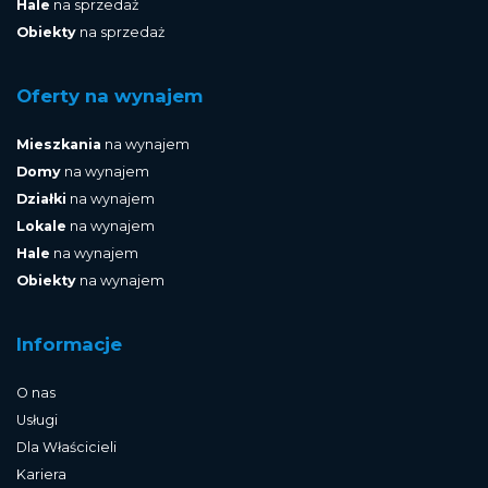
Hale
na sprzedaż
Obiekty
na sprzedaż
Oferty na wynajem
Mieszkania
na wynajem
Domy
na wynajem
Działki
na wynajem
Lokale
na wynajem
Hale
na wynajem
Obiekty
na wynajem
Informacje
O nas
Usługi
Dla Właścicieli
Kariera