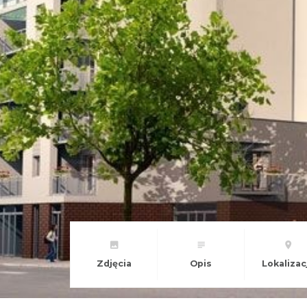
Zdjęcia
Opis
Lokalizac