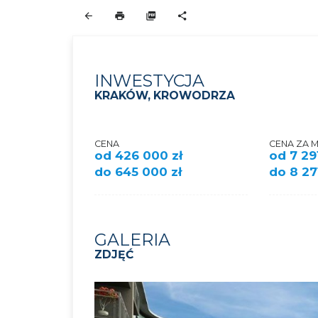
INWESTYCJA
KRAKÓW, KROWODRZA
CENA
CENA ZA 
od 426 000 zł
od 7 291
do 645 000 zł
do 8 27
GALERIA
ZDJĘĆ