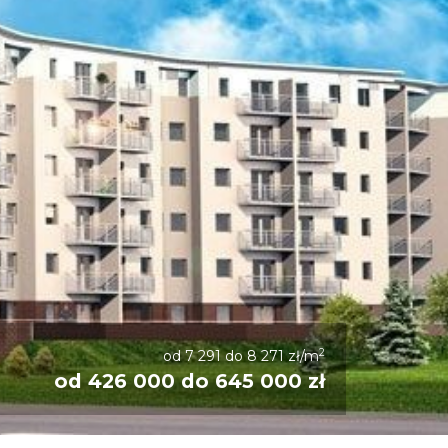
2
od 7 291 do 8 271 zł/m
od 426 000 do 645 000 zł