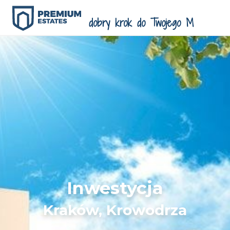
Inwestycja
Kraków, Krowodrza