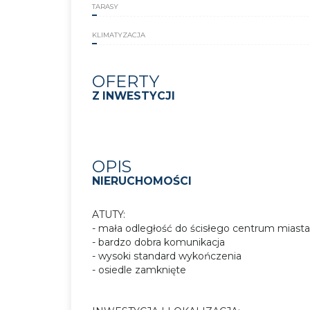
TARASY
KLIMATYZACJA
OFERTY
Z INWESTYCJI
OPIS
NIERUCHOMOŚCI
ATUTY:
- mała odległość do ścisłego centrum miast
- bardzo dobra komunikacja
- wysoki standard wykończenia
- osiedle zamknięte