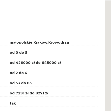
małopolskie,Kraków,Krowodrza
od 0 do 5
od 426000 zł do 645000 zł
od 2 do 4
od 53 do 85
od 7291 zł do 8271 zł
tak