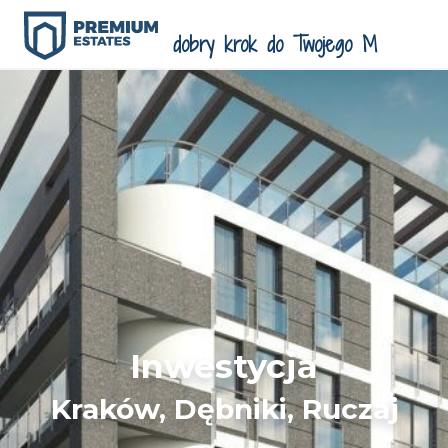
Inwestycja
Kraków, Dębniki, Ruczaj