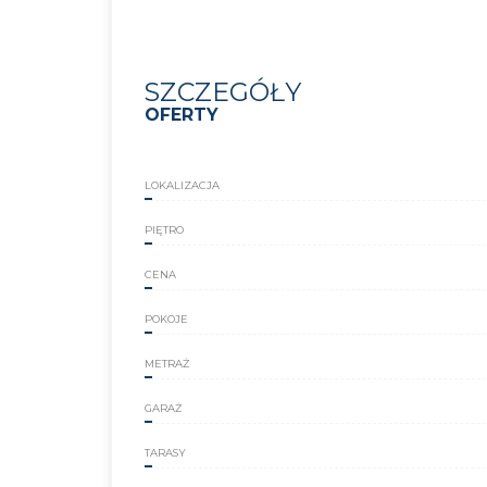
SZCZEGÓŁY
OFERTY
LOKALIZACJA
PIĘTRO
CENA
POKOJE
METRAŻ
GARAŻ
TARASY