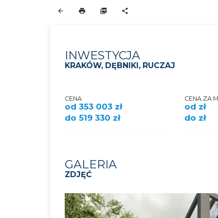
INWESTYCJA
KRAKÓW, DĘBNIKI, RUCZAJ
CENA
CENA ZA 
od 353 003 zł
od zł
do 519 330 zł
do zł
GALERIA
ZDJĘĆ