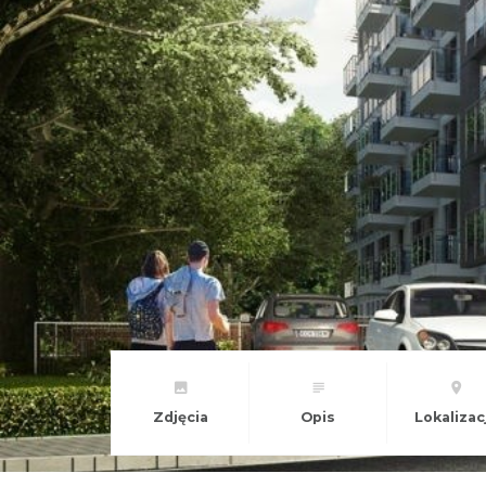
Zdjęcia
Opis
Lokalizac