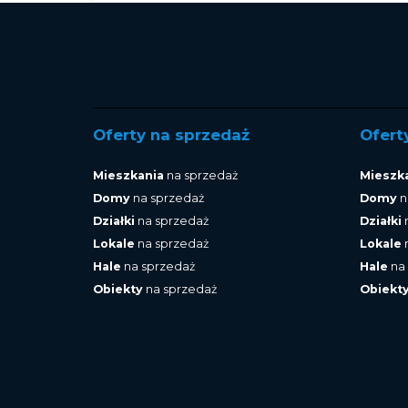
Oferty na sprzedaż
Ofert
Mieszkania
na sprzedaż
Mieszk
Domy
na sprzedaż
Domy
n
Działki
na sprzedaż
Działki
Lokale
na sprzedaż
Lokale
Hale
na sprzedaż
Hale
na
Obiekty
na sprzedaż
Obiekt