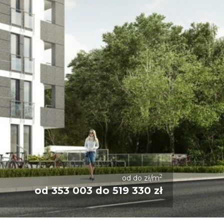
2
od do zł/m
od 353 003 do 519 330 zł