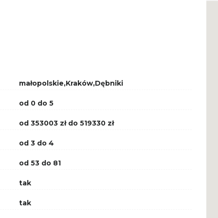
małopolskie,Kraków,Dębniki
od 0 do 5
od 353003 zł do 519330 zł
od 3 do 4
od 53 do 81
tak
tak