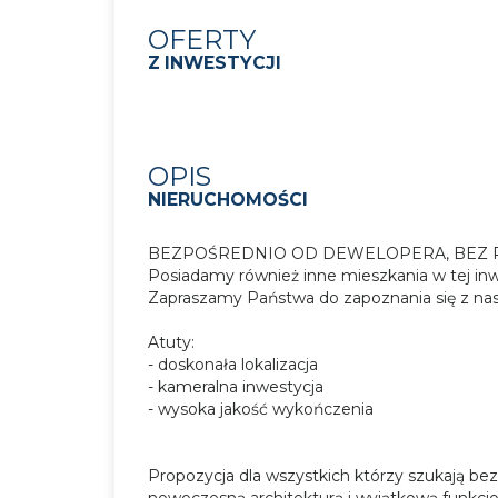
OFERTY
Z INWESTYCJI
OPIS
NIERUCHOMOŚCI
BEZPOŚREDNIO OD DEWELOPERA, BEZ P
Posiadamy również inne mieszkania w tej inw
Zapraszamy Państwa do zapoznania się z nas
Atuty:
- doskonała lokalizacja
- kameralna inwestycja
- wysoka jakość wykończenia
Propozycja dla wszystkich którzy szukają
bez
nowoczesną architekturą i wyjątkową funkcjo