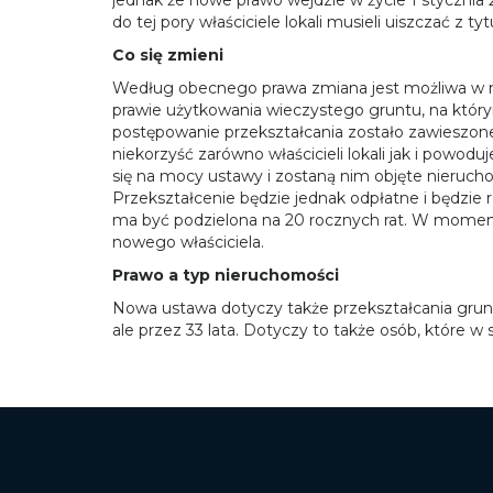
do tej pory właściciele lokali musieli uiszczać z 
Co się zmieni
Według obecnego prawa zmiana jest możliwa w mo
prawie użytkowania wieczystego gruntu, na któr
postępowanie przekształcania zostało zawieszone
niekorzyść zarówno właścicieli lokali jak i powo
się na mocy ustawy i zostaną nim objęte nieruc
Przekształcenie będzie jednak odpłatne i będzie 
ma być podzielona na 20 rocznych rat. W momenc
nowego właściciela.
Prawo a typ nieruchomości
Nowa ustawa dotyczy także przekształcania grunt
ale przez 33 lata. Dotyczy to także osób, które 