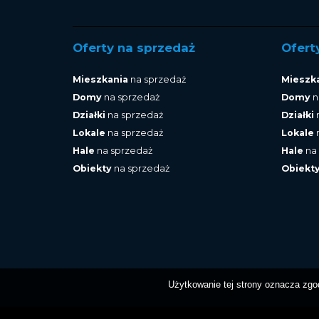
Oferty na sprzedaż
Ofert
Mieszkania
na sprzedaż
Mieszk
Domy
na sprzedaż
Domy
n
Działki
na sprzedaż
Działki
Lokale
na sprzedaż
Lokale
Hale
na sprzedaż
Hale
na
Obiekty
na sprzedaż
Obiekt
Użytkowanie tej strony oznacza zgo