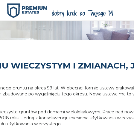
U WIECZYSTYM I ZMIANACH, J
nego gruntu na okres 99 lat. W obecnej formie ustawy brakowa
 nim zbudowane po wygaśnięciu tego okresu. Nowa ustawa ma to 
eczyste gruntów pod domami wielolokalowymi. Prace nad noweli
2018 roku. Jedną z konsekwencji zniesienia użytkowania wieczys
tytułu użytkowania wieczystego.