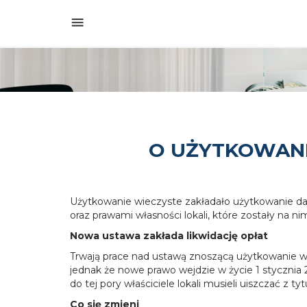
O UŻYTKOWANI
Użytkowanie wieczyste zakładało użytkowanie da
oraz prawami własności lokali, które zostały na
Nowa ustawa zakłada likwidację opłat
Trwają prace nad ustawą znoszącą użytkowanie wi
jednak że nowe prawo wejdzie w życie 1 stycznia 
do tej pory właściciele lokali musieli uiszczać z 
Co się zmieni