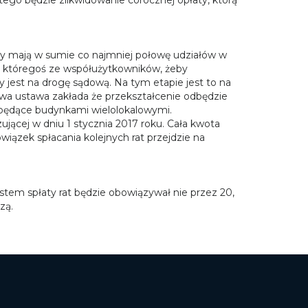
zy mają w sumie co najmniej połowę udziałów w
s któregoś ze współużytkowników, żeby
 jest na drogę sądową. Na tym etapie jest to na
Nowa ustawa zakłada że przekształcenie odbędzie
 będące budynkami wielolokalowymi.
jącej w dniu 1 stycznia 2017 roku. Cała kwota
zek spłacania kolejnych rat przejdzie na
stem spłaty rat będzie obowiązywał nie przez 20,
zą.